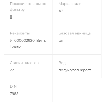
Похожие товары по
Марка стали
фильтру
A2
[]
Реквизиты
Базовая единица
УТ000002920, Винт,
шт
Товар
Ставки налогов
Вид
22
полукр/гол./крест
DIN
7985