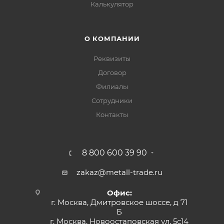
Калькулятор
О КОМПАНИИ
Реквизиты
Договор
Филиалы
Сотрудники
Контакты
8 800 600 39 90
zakaz@metall-trade.ru
Офис:
г. Москва, Дмитровское шоссе, д 71
Б
г. Москва, Новоостаповская ул, 5с14