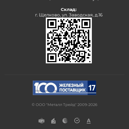
Склад:
г. Щелково, ул. Заводская, д.16
© ООО "Металл Трейд" 2009-2026