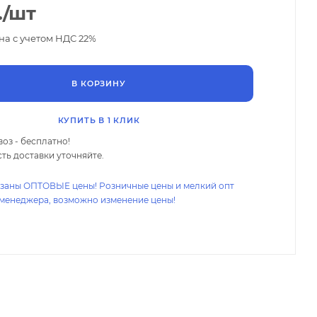
.
/шт
на с учетом НДС 22%
В КОРЗИНУ
КУПИТЬ В 1 КЛИК
оз - бесплатно!
ть доставки уточняйте.
азаны ОПТОВЫЕ цены! Розничные цены и мелкий опт
 менеджера, возможно изменение цены!