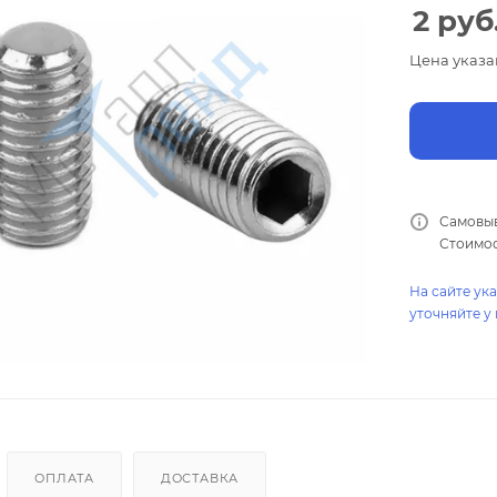
2
руб
Цена указа
Самовыв
Стоимос
На сайте ук
уточняйте у
ОПЛАТА
ДОСТАВКА