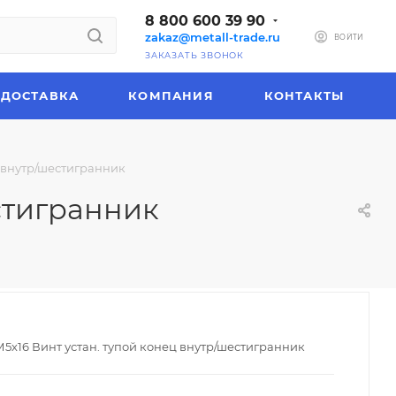
8 800 600 39 90
zakaz@metall-trade.ru
ВОЙТИ
ЗАКАЗАТЬ ЗВОНОК
ДОСТАВКА
КОМПАНИЯ
КОНТАКТЫ
ц внутр/шестигранник
естигранник
 М5х16 Винт устан. тупой конец внутр/шестигранник