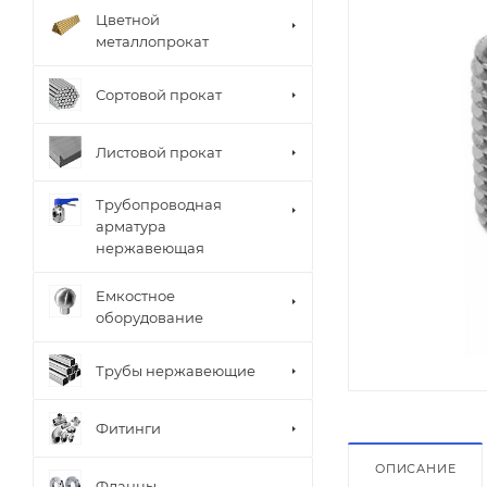
Цветной
металлопрокат
Сортовой прокат
Листовой прокат
Трубопроводная
арматура
нержавеющая
Емкостное
оборудование
Трубы нержавеющие
Фитинги
ОПИСАНИЕ
Фланцы