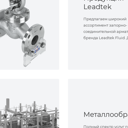
Leadtek
Предлагаем широкий
ассортимент запорно-
соединительной арма
бренда Leadtek Fluid.
задач.
Полный спектр услуг п