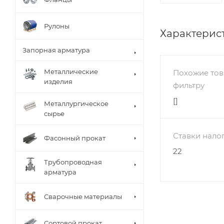
Рулоны
Характерис
Запорная арматура
Металлические
Похожие тов
изделия
фильтру
[]
Металлургическое
сырье
Ставки нало
Фасонный прокат
22
Трубопроводная
арматура
Сварочные материалы
Сортовой прокат