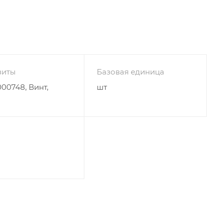
зиты
Базовая единица
00748, Винт,
шт