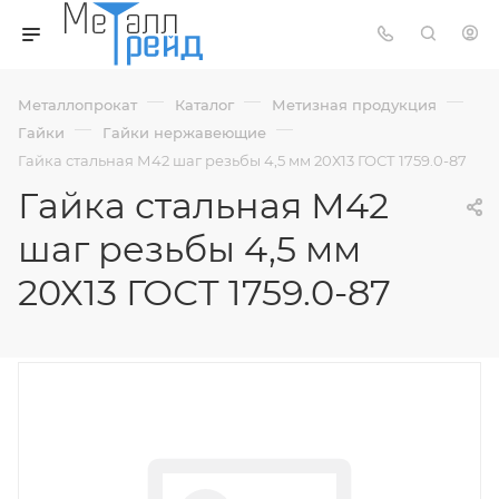
—
—
—
Металлопрокат
Каталог
Метизная продукция
—
—
Гайки
Гайки нержавеющие
Гайка стальная М42 шаг резьбы 4,5 мм 20Х13 ГОСТ 1759.0-87
Гайка стальная М42
шаг резьбы 4,5 мм
20Х13 ГОСТ 1759.0-87