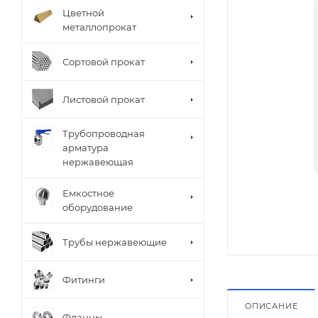
Цветной
металлопрокат
Сортовой прокат
Листовой прокат
Трубопроводная
арматура
нержавеющая
Емкостное
оборудование
Трубы нержавеющие
Фитинги
ОПИСАНИЕ
Фланцы