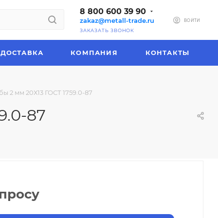
8 800 600 39 90
zakaz@metall-trade.ru
ВОЙТИ
ЗАКАЗАТЬ ЗВОНОК
ДОСТАВКА
КОМПАНИЯ
КОНТАКТЫ
ы 2 мм 20Х13 ГОСТ 1759.0-87
9.0-87
апросу