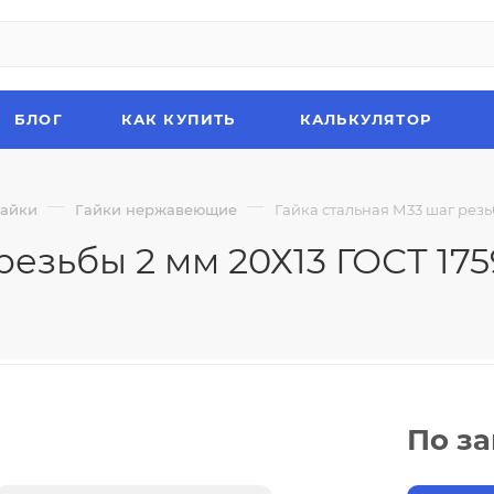
БЛОГ
КАК КУПИТЬ
КАЛЬКУЛЯТОР
—
—
Гайки
Гайки нержавеющие
Гайка стальная М33 шаг резьб
резьбы 2 мм 20Х13 ГОСТ 175
По з