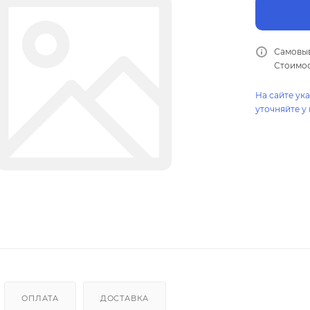
Самовыв
Стоимос
На сайте ук
уточняйте у
ОПЛАТА
ДОСТАВКА