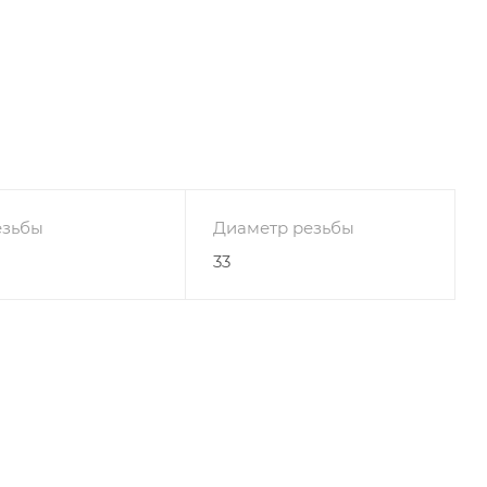
езьбы
Диаметр резьбы
33