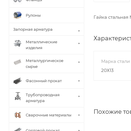
Рулоны
Гайка стальная 
Запорная арматура
Характерис
Металлические
изделия
Металлургическое
Марка стали
сырье
20Х13
Фасонный прокат
Трубопроводная
арматура
Похожие то
Сварочные материалы
Сортовой прокат