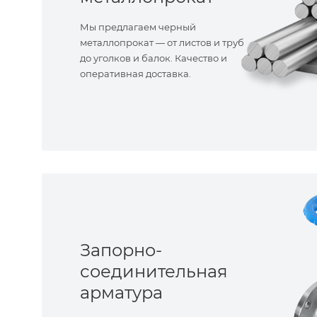
Мы предлагаем черный
металлопрокат — от листов и труб
до уголков и балок. Качество и
оперативная доставка.
Запорно-
соединительная
арматура