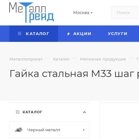
Москва
КАТАЛОГ
АКЦИИ
УСЛУГИ
—
—
—
Металлопрокат
Каталог
Метизная продукция
Гайка стальная М33 шаг 
КАТАЛОГ
Черный металл