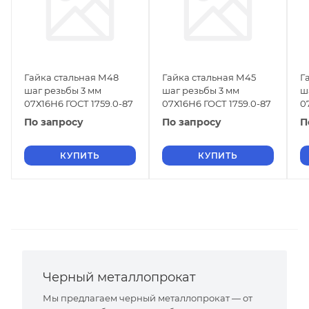
Гайка стальная М48
Гайка стальная М45
Г
шаг резьбы 3 мм
шаг резьбы 3 мм
ш
07Х16Н6 ГОСТ 1759.0-87
07Х16Н6 ГОСТ 1759.0-87
0
По запросу
По запросу
П
КУПИТЬ
КУПИТЬ
Черный металлопрокат
Мы предлагаем черный металлопрокат — от