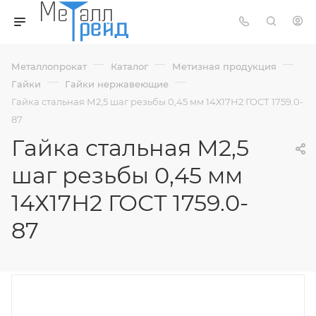
—
—
—
Металлопрокат
Каталог
Метизная продукция
—
—
Гайки
Гайки нержавеющие
Гайка стальная М2,5 шаг резьбы 0,45 мм 14Х17Н2 ГОСТ 1759.0-
87
Гайка стальная М2,5
шаг резьбы 0,45 мм
14Х17Н2 ГОСТ 1759.0-
87