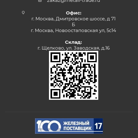
zakaz@metall-trade.ru
Офис:
г. Москва, Дмитровское шоссе, д 71
Б
г. Москва, Новоостаповская ул, 5с14
Склад:
г. Щелково, ул. Заводская, д.16