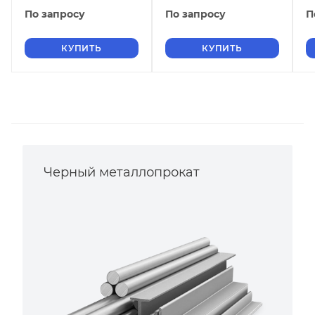
х1000х2000
По запросу
По запросу
П
нержавеющий
КУПИТЬ
КУПИТЬ
Черный металлопрокат