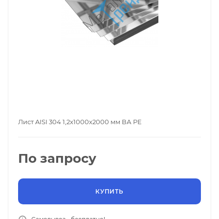
Лист AISI 304 1,2x1000x2000 мм ВА РЕ
По запросу
КУПИТЬ