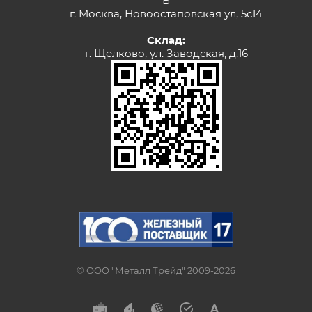
Б
г. Москва, Новоостаповская ул, 5с14
Склад:
г. Щелково, ул. Заводская, д.16
© ООО "Металл Трейд" 2009-2026