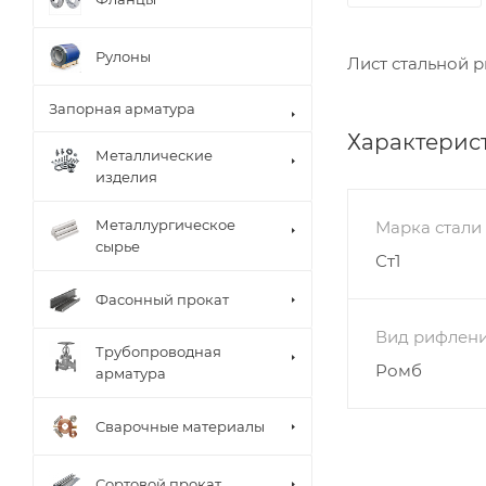
Рулоны
Лист стальной 
Запорная арматура
Характерис
Металлические
изделия
Металлургическое
Марка стали
сырье
Ст1
Фасонный прокат
Вид рифлен
Трубопроводная
Ромб
арматура
Сварочные материалы
Сортовой прокат