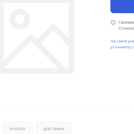
Самовыв
Стоимос
На сайте ук
уточняйте у
ОПЛАТА
ДОСТАВКА