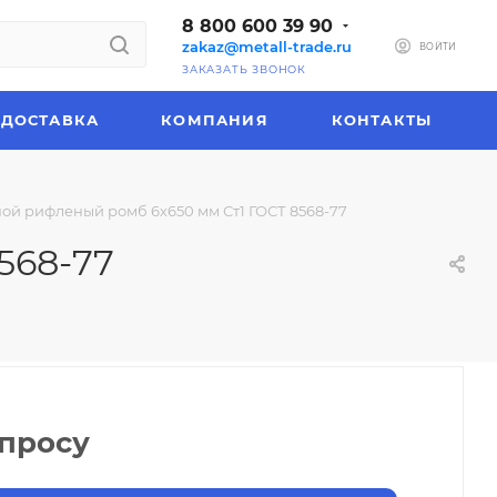
8 800 600 39 90
zakaz@metall-trade.ru
ВОЙТИ
ЗАКАЗАТЬ ЗВОНОК
ДОСТАВКА
КОМПАНИЯ
КОНТАКТЫ
ной рифленый ромб 6х650 мм Ст1 ГОСТ 8568-77
568-77
апросу