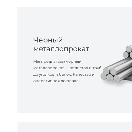
Черный
металлопрокат
Мы предлагаем черный
металлопрокат — от листов и труб
до уголков и балок. Качество и
оперативная доставка.