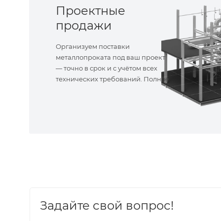
Проектные
продажи
Организуем поставки
металлопроката под ваш проект
— точно в срок и с учётом всех
технических требований. Полное
сопровождение!
Задайте свой вопрос!