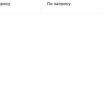
просу
По запросу