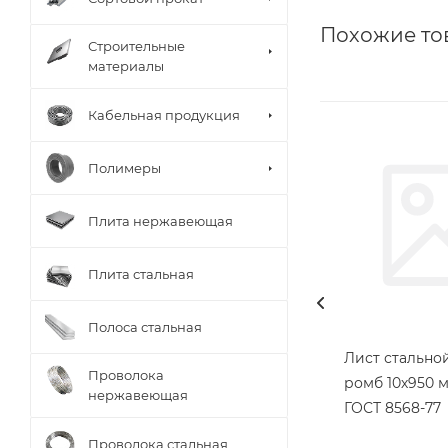
Похожие то
Строительные
материалы
Кабельная продукция
Полимеры
Плита нержавеющая
Плита стальная
Полоса стальная
Лист стальн
Проволока
ромб 10х950 м
нержавеющая
ГОСТ 8568-77
Проволока стальная