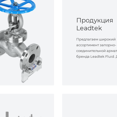
Продукция
Leadtek
Предлагаем широкий
ассортимент запорно-
соединительной арма
бренда Leadtek Fluid.
задач.