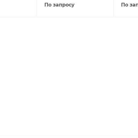
По запросу
По за