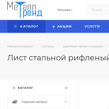
Москва
КАТАЛОГ
АКЦИИ
УСЛУГИ
—
—
Металлопрокат
Каталог
Цветной металлопрокат
Лист стальной рифленый
КАТАЛОГ
Черный металл