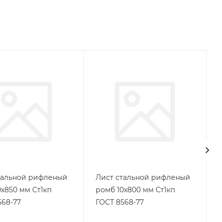
тальной рифленый
Лист стальной рифленый
0х850 мм Ст1кп
ромб 10х800 мм Ст1кп
568-77
ГОСТ 8568-77