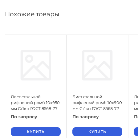
Похожие товары
Лист стальной
Лист стальной
Л
рифленый ромб 10х950
рифленый ромб 10х900
р
мм Ст1кп ГОСТ 8568-77
мм Ст1кп ГОСТ 8568-77
м
По запросу
По запросу
П
КУПИТЬ
КУПИТЬ