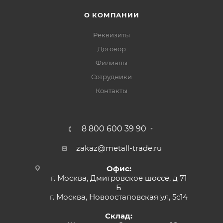
О КОМПАНИИ
Реквизиты
Договор
Филиалы
Сотрудники
Контакты
8 800 600 39 90
zakaz@metall-trade.ru
Офис:
г. Москва, Дмитровское шоссе, д 71
Б
г. Москва, Новоостаповская ул, 5с14
Склад: