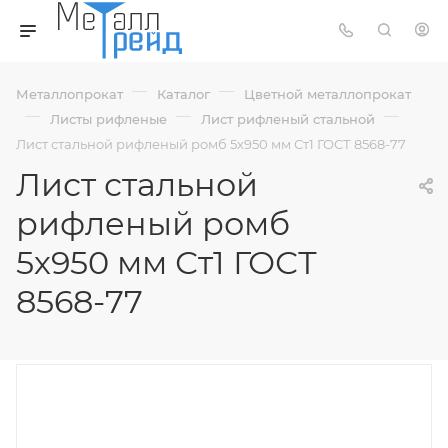
—
—
Металлопрокат
Каталог
Цветной металлопрокат
—
—
—
Листы рифленые
Лист рифленый стальной
Лист стальной рифленый ромб 5х950 мм Ст1 ГОСТ 8568-77
Лист стальной
рифленый ромб
5х950 мм Ст1 ГОСТ
8568-77