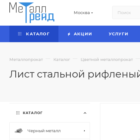
Москва
КАТАЛОГ
АКЦИИ
УСЛУГИ
—
—
Металлопрокат
Каталог
Цветной металлопрокат
Лист стальной рифленый
КАТАЛОГ
Черный металл