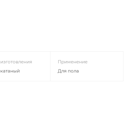
 изготовления
Применение
екатаный
Для пола