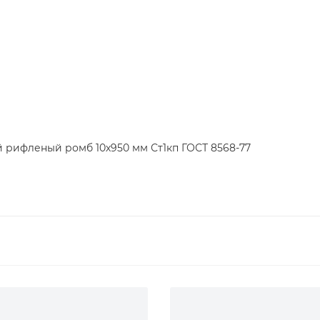
й рифленый ромб 10х950 мм Ст1кп ГОСТ 8568-77