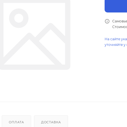
Самовыв
Стоимос
На сайте ук
уточняйте у
ОПЛАТА
ДОСТАВКА