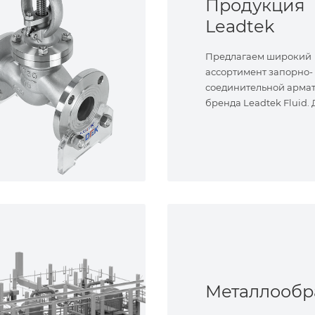
Продукция
Leadtek
Предлагаем широкий
ассортимент запорно-
соединительной арма
бренда Leadtek Fluid.
задач.