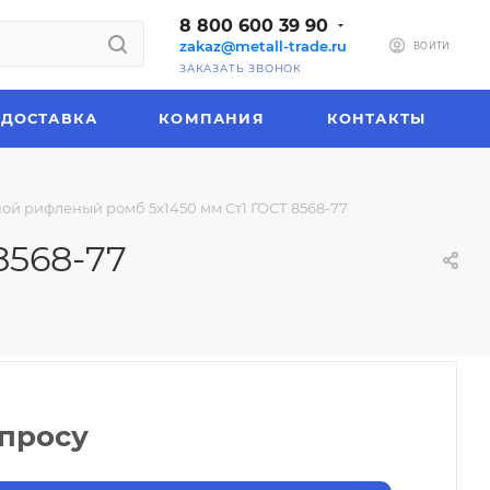
8 800 600 39 90
zakaz@metall-trade.ru
ВОЙТИ
ЗАКАЗАТЬ ЗВОНОК
ДОСТАВКА
КОМПАНИЯ
КОНТАКТЫ
ной рифленый ромб 5х1450 мм Ст1 ГОСТ 8568-77
8568-77
апросу