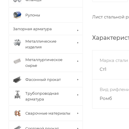
Рулоны
Лист стальной 
Запорная арматура
Характерис
Металлические
изделия
Металлургическое
Марка стали
сырье
Ст1
Фасонный прокат
Вид рифлен
Трубопроводная
Ромб
арматура
Сварочные материалы
Сортовой прокат