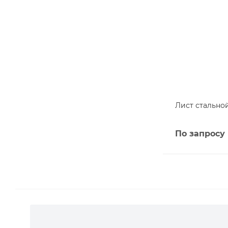
Лист стально
По запросу