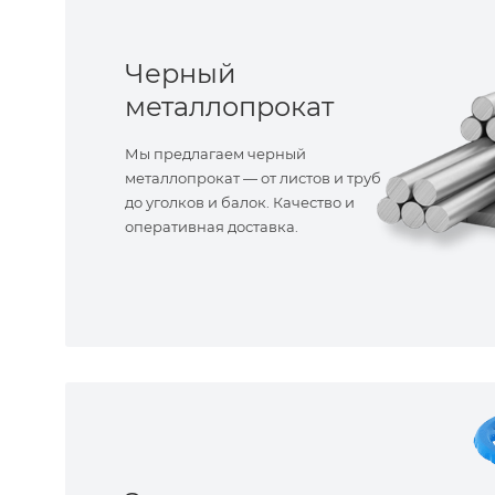
Черный
металлопрокат
Мы предлагаем черный
металлопрокат — от листов и труб
до уголков и балок. Качество и
оперативная доставка.