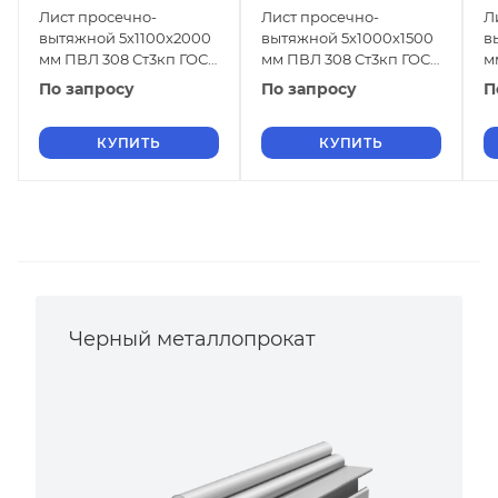
Лист просечно-
Лист просечно-
Л
вытяжной 5х1100х2000
вытяжной 5х1000х1500
в
мм ПВЛ 308 Ст3кп ГОСТ
мм ПВЛ 308 Ст3кп ГОСТ
м
8706-78
8706-78
8
По запросу
По запросу
П
КУПИТЬ
КУПИТЬ
Черный металлопрокат