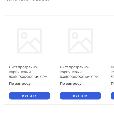
Лист прозрачно-
Лист прозрачно-
Л
коричневый
коричневый
к
80х1000х2000 мм CPVC
60х1000х2000 мм CPVC
5
ГОСТ 32415-2013
ГОСТ 32415-2013
Г
По запросу
По запросу
П
КУПИТЬ
КУПИТЬ