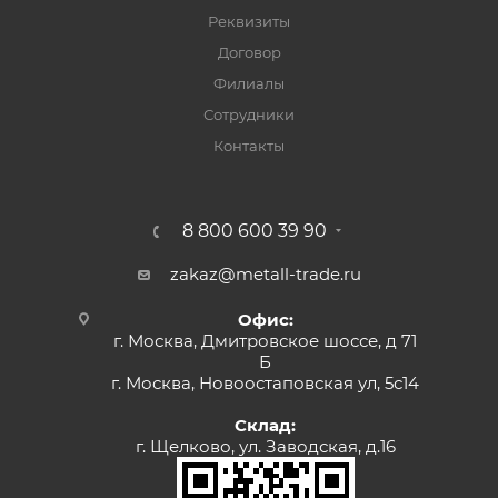
Реквизиты
Договор
Филиалы
Сотрудники
Контакты
8 800 600 39 90
zakaz@metall-trade.ru
Офис:
г. Москва, Дмитровское шоссе, д 71
Б
г. Москва, Новоостаповская ул, 5с14
Склад:
г. Щелково, ул. Заводская, д.16