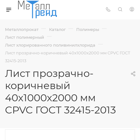
—
—
—
Металлопрокат
Каталог
Полимеры
—
Лист полимерный
—
Лист хлорированного поливинилхлорида
Лист прозрачно-коричневый 40х1000х2000 мм CPVC ГОСТ
32415-2013
Лист прозрачно-
коричневый
40х1000х2000 мм
CPVC ГОСТ 32415-2013