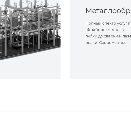
Полный спектр услуг п
обработке металла — о
гибки до сварки и лаз
резки. Современное
оборудование и опыт
специалисты. Реализу
сложные задачи.