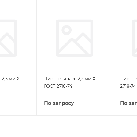
 2,5 мм X
Лист гетинакс 2,2 мм X
Лист ге
ГОСТ 2718-74
2718-74
По запросу
По за