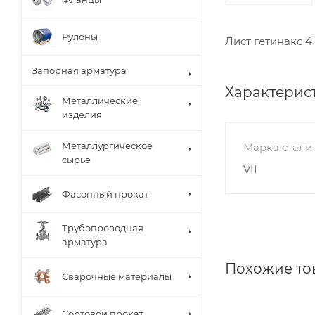
Рулоны
Лист гетинакс 4
Запорная арматура
Характерис
Металлические
изделия
Металлургическое
Марка стали
сырье
VII
Фасонный прокат
Трубопроводная
арматура
Похожие то
Сварочные материалы
Сортовой прокат