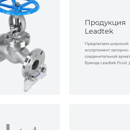
Продукция
Leadtek
Предлагаем широкий
ассортимент запорно-
соединительной арма
бренда Leadtek Fluid.
задач.