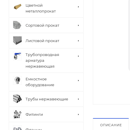
Цветной
металлопрокат
Сортовой прокат
Листовой прокат
Трубопроводная
арматура
нержавеющая
Емкостное
оборудование
Трубы нержавеющие
Фитинги
ОПИСАНИЕ
Фланцы