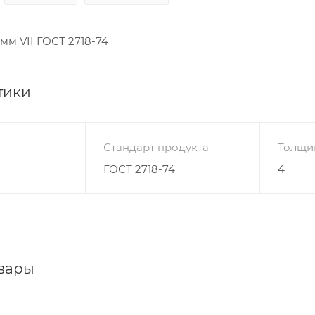
 мм VII ГОСТ 2718-74
тики
Стандарт продукта
Толщи
ГОСТ 2718-74
4
вары