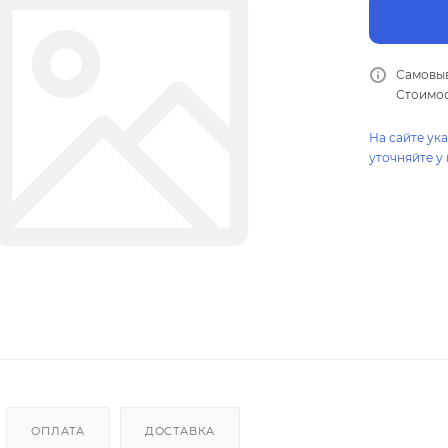
Самовыв
Стоимос
На сайте ук
уточняйте у
ОПЛАТА
ДОСТАВКА