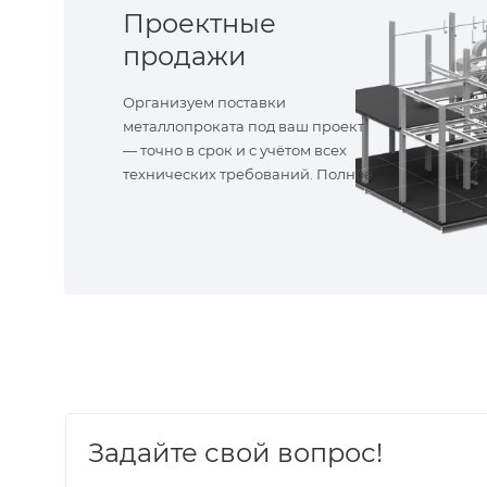
Проектные
продажи
Организуем поставки
металлопроката под ваш проект
— точно в срок и с учётом всех
технических требований. Полное
сопровождение!
Задайте свой вопрос!