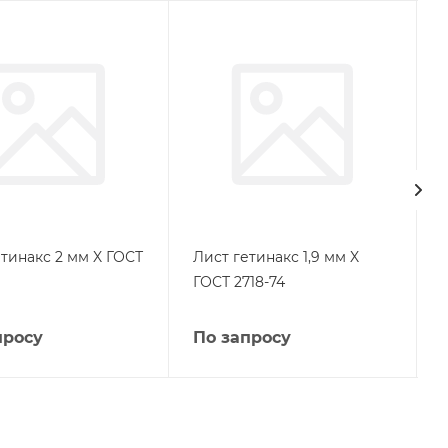
тинакс 2 мм X ГОСТ
Лист гетинакс 1,9 мм X
ГОСТ 2718-74
просу
По запросу