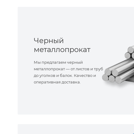
Черный
металлопрокат
Мы предлагаем черный
металлопрокат — от листов и труб
до уголков и балок. Качество и
оперативная доставка.