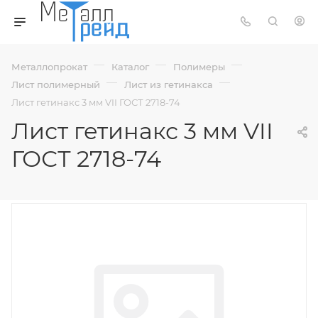
—
—
—
Металлопрокат
Каталог
Полимеры
—
—
Лист полимерный
Лист из гетинакса
Лист гетинакс 3 мм VII ГОСТ 2718-74
Лист гетинакс 3 мм VII
ГОСТ 2718-74