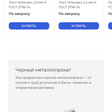
Лист гетинакс 2,5 мм X
Лист гетинакс 2,2 мм X
Ли
ГОСТ 2718-74
ГОСТ 2718-74
ГО
По запросу
По запросу
П
КУПИТЬ
КУПИТЬ
Черный металлопрокат
Мы предлагаем черный металлопрокат — от
листов и труб до уголков и балок. Качество и
оперативная доставка.