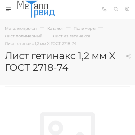
—
—
—
Металлопрокат
Каталог
Полимеры
—
—
Лист полимерный
Лист из гетинакса
Лист гетинакс 1,2 мм X ГОСТ 2718-74
Лист гетинакс 1,2 мм X
ГОСТ 2718-74