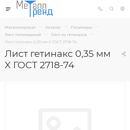
—
—
—
Металлопрокат
Каталог
Полимеры
—
—
Лист полимерный
Лист из гетинакса
Лист гетинакс 0,35 мм X ГОСТ 2718-74
Лист гетинакс 0,35 мм
X ГОСТ 2718-74