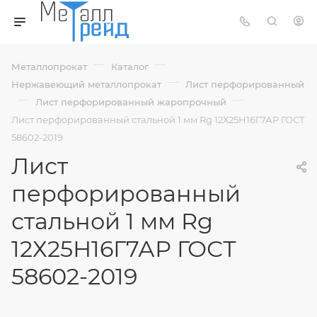
—
—
Металлопрокат
Каталог
—
Нержавеющий металлопрокат
Лист перфорированный
—
—
Лист перфорированный жаропрочный
Лист перфорированный стальной 1 мм Rg 12Х25Н16Г7АР ГОСТ
58602-2019
Лист
перфорированный
стальной 1 мм Rg
12Х25Н16Г7АР ГОСТ
58602-2019