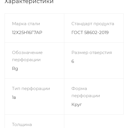
Характеристики
Марка стали
Стандарт продукта
12Х25Н16Г7АР
ГОСТ 58602-2019
Обозначение
Размер отверстия
перфорации
6
Rg
Тип перфорации
Форма
перфорации
1в
Круг
Толщина