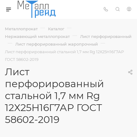
—
—
Металлопрокат
Каталог
—
Нержавеющий металлопрокат
Лист перфорированный
—
—
Лист перфорированный жаропрочный
Лист перфорированный стальной 1,7 мм Rg 12Х25Н16Г7АР
ГОСТ 58602-2019
Лист
перфорированный
стальной 1,7 мм Rg
12Х25Н16Г7АР ГОСТ
58602-2019