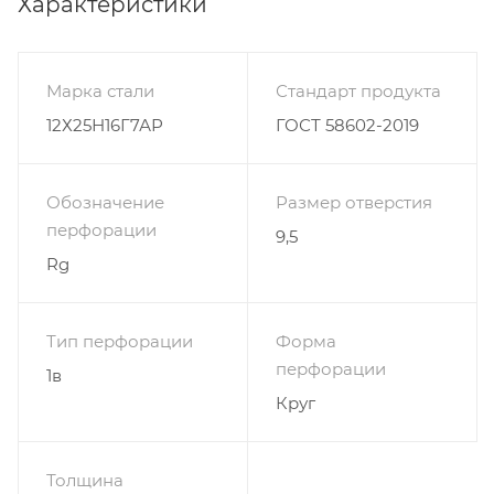
Характеристики
Марка стали
Стандарт продукта
12Х25Н16Г7АР
ГОСТ 58602-2019
Обозначение
Размер отверстия
перфорации
9,5
Rg
Тип перфорации
Форма
перфорации
1в
Круг
Толщина