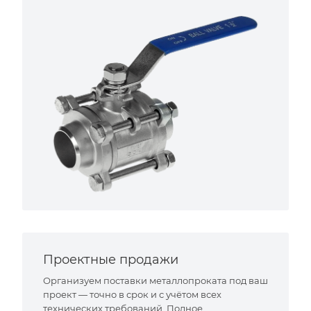
Проектные продажи
Организуем поставки металлопроката под ваш
проект — точно в срок и с учётом всех
технических требований. Полное