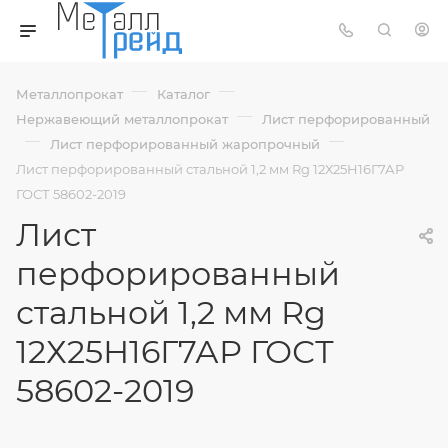
—
—
Металлопрокат
Каталог
—
Нержавеющий металлопрокат
Лист перфорированный
—
—
Лист перфорированный жаропрочный
Лист перфорированный стальной 1,2 мм Rg 12Х25Н16Г7АР
ГОСТ 58602-2019
Лист
перфорированный
стальной 1,2 мм Rg
12Х25Н16Г7АР ГОСТ
58602-2019