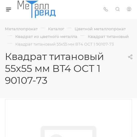
—
—
Металлопрокат
Каталог
Цветной металлопрокат
—
—
Квадрат из цветного металла
Квадрат титановый
—
Квадрат титановый 55х55 мм ВТ4 ОСТ 1 90107-73
Квадрат титановый
55х55 мм ВТ4 ОСТ 1
90107-73