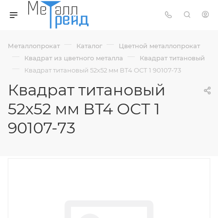
—
—
Металлопрокат
Каталог
Цветной металлопрокат
—
—
Квадрат из цветного металла
Квадрат титановый
—
Квадрат титановый 52х52 мм ВТ4 ОСТ 1 90107-73
Квадрат титановый
52х52 мм ВТ4 ОСТ 1
90107-73