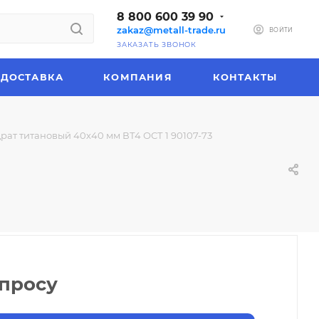
8 800 600 39 90
zakaz@metall-trade.ru
ВОЙТИ
ЗАКАЗАТЬ ЗВОНОК
ДОСТАВКА
КОМПАНИЯ
КОНТАКТЫ
рат титановый 40х40 мм ВТ4 ОСТ 1 90107-73
апросу