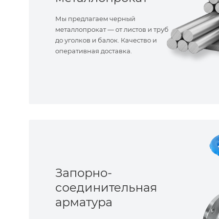
Мы предлагаем черный
металлопрокат — от листов и труб
до уголков и балок. Качество и
оперативная доставка.
Запорно-
соединительная
арматура