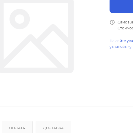
Самовыв
Стоимос
На сайте ук
уточняйте у
ОПЛАТА
ДОСТАВКА