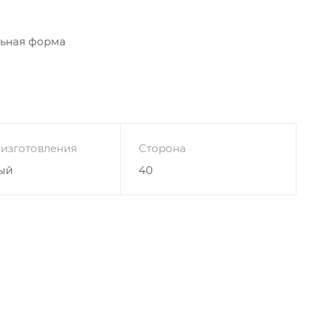
льная форма
 изготовления
Сторона
ый
40