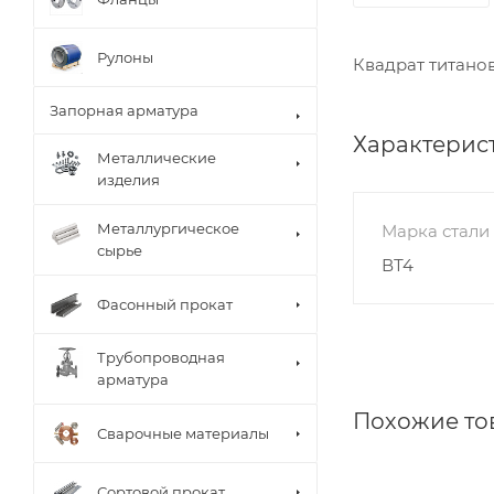
Рулоны
Квадрат титано
Запорная арматура
Характерис
Металлические
изделия
Металлургическое
Марка стали
сырье
ВТ4
Фасонный прокат
Трубопроводная
арматура
Похожие то
Сварочные материалы
Сортовой прокат