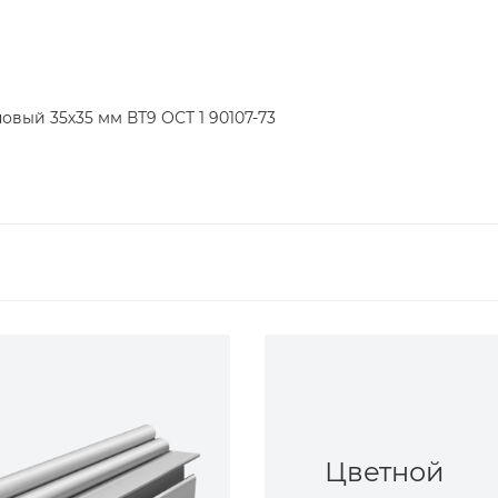
овый 35х35 мм ВТ9 ОСТ 1 90107-73
Цветной