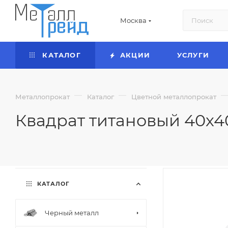
Москва
КАТАЛОГ
АКЦИИ
УСЛУГИ
—
—
Металлопрокат
Каталог
Цветной металлопрокат
Квадрат титановый 40х40
КАТАЛОГ
Черный металл