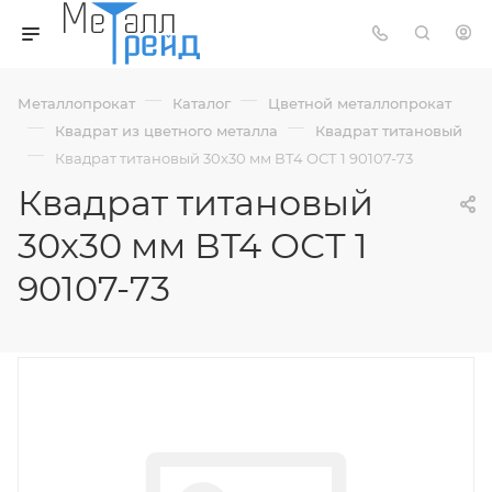
—
—
Металлопрокат
Каталог
Цветной металлопрокат
—
—
Квадрат из цветного металла
Квадрат титановый
—
Квадрат титановый 30х30 мм ВТ4 ОСТ 1 90107-73
Квадрат титановый
30х30 мм ВТ4 ОСТ 1
90107-73