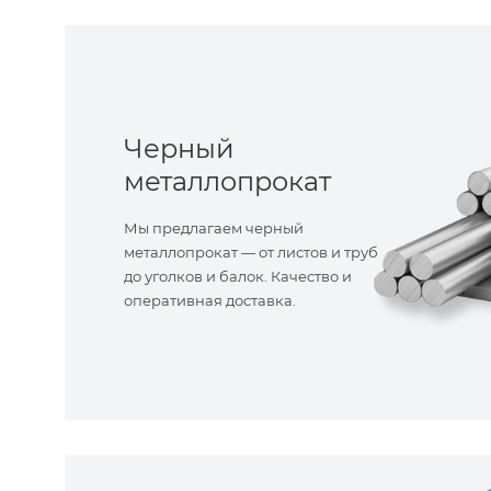
Черный
металлопрокат
Мы предлагаем черный
металлопрокат — от листов и труб
до уголков и балок. Качество и
оперативная доставка.