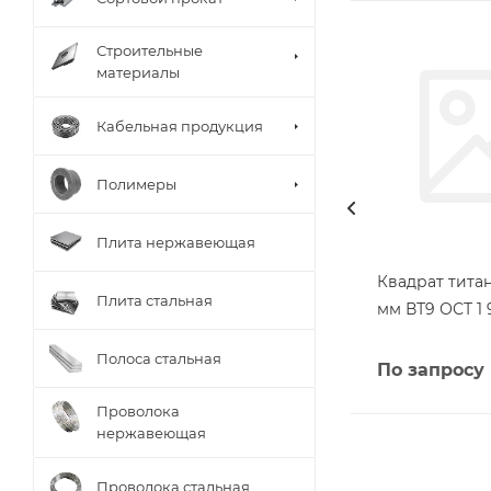
Строительные
материалы
Кабельная продукция
Полимеры
Плита нержавеющая
Квадрат тита
Плита стальная
мм ВТ9 ОСТ 1 
Полоса стальная
По запросу
Проволока
нержавеющая
Проволока стальная