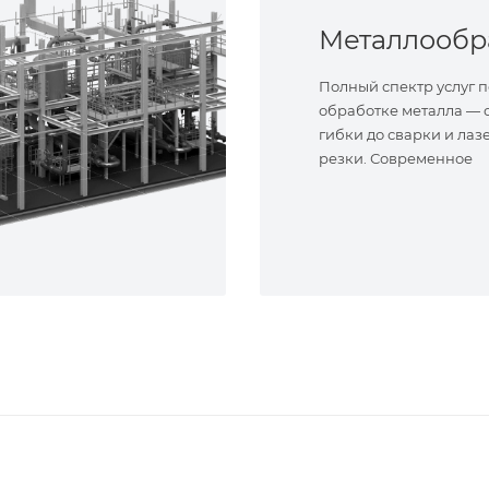
Полный спектр услуг п
обработке металла — о
гибки до сварки и лаз
резки. Современное
оборудование и опыт
специалисты. Реализу
сложные задачи.