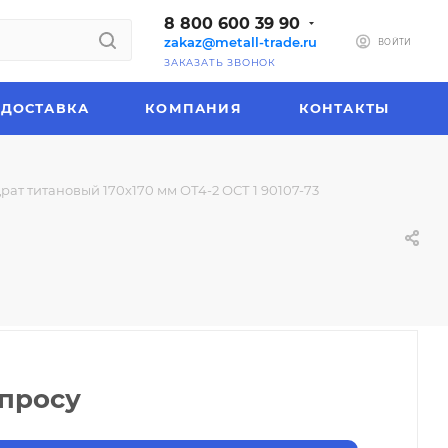
8 800 600 39 90
zakaz@metall-trade.ru
ВОЙТИ
ЗАКАЗАТЬ ЗВОНОК
ДОСТАВКА
КОМПАНИЯ
КОНТАКТЫ
рат титановый 170х170 мм ОТ4-2 ОСТ 1 90107-73
апросу