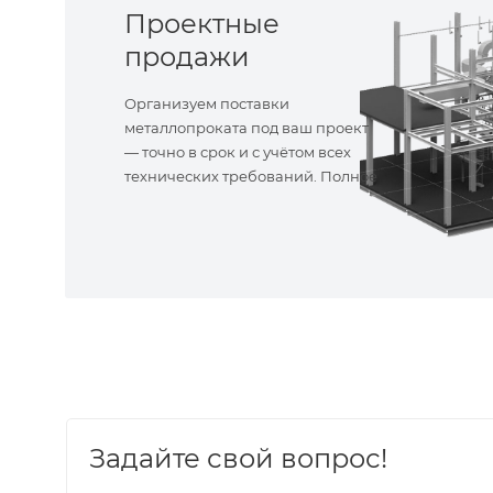
Проектные
продажи
Организуем поставки
металлопроката под ваш проект
— точно в срок и с учётом всех
технических требований. Полное
сопровождение!
Задайте свой вопрос!