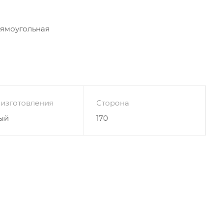
рямоугольная
 изготовления
Сторона
ый
170