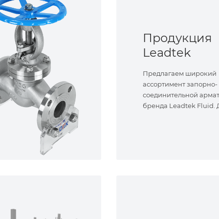
Продукция
Leadtek
Предлагаем широкий
ассортимент запорно-
соединительной арма
бренда Leadtek Fluid.
задач.