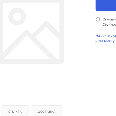
Самовыв
Стоимос
На сайте ук
уточняйте у
ОПЛАТА
ДОСТАВКА