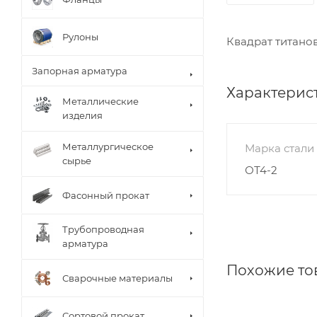
Рулоны
Квадрат титано
Запорная арматура
Характерис
Металлические
изделия
Металлургическое
Марка стали
сырье
ОТ4-2
Фасонный прокат
Трубопроводная
арматура
Похожие то
Сварочные материалы
Сортовой прокат