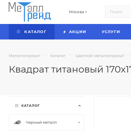
Москва
КАТАЛОГ
АКЦИИ
УСЛУГИ
—
—
Металлопрокат
Каталог
Цветной металлопрокат
Квадрат титановый 170х1
КАТАЛОГ
Черный металл