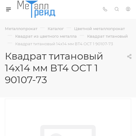
—
—
Металлопрокат
Каталог
Цветной металлопрокат
—
—
Квадрат из цветного металла
Квадрат титановый
—
Квадрат титановый 14х14 мм ВТ4 ОСТ 1 90107-73
Квадрат титановый
14х14 мм ВТ4 ОСТ 1
90107-73