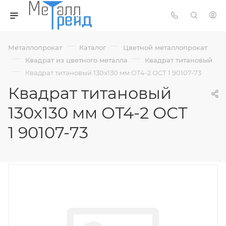
—
—
Металлопрокат
Каталог
Цветной металлопрокат
—
—
Квадрат из цветного металла
Квадрат титановый
—
Квадрат титановый 130х130 мм ОТ4-2 ОСТ 1 90107-73
Квадрат титановый
130х130 мм ОТ4-2 ОСТ
1 90107-73