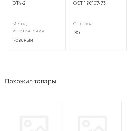
ОТ4-2
ОСТ 1 90107-73
Метод
Сторона
изготовления
130
Кованый
Похожие товары