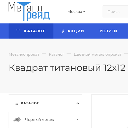
Москва
КАТАЛОГ
АКЦИИ
УСЛУГИ
—
—
Металлопрокат
Каталог
Цветной металлопрокат
Квадрат титановый 12х12 
КАТАЛОГ
Черный металл