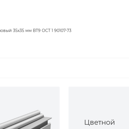
овый 35х35 мм ВТ9 ОСТ 1 90107-73
Цветной