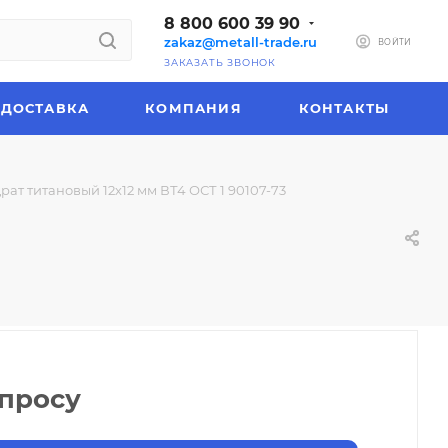
8 800 600 39 90
zakaz@metall-trade.ru
ВОЙТИ
ЗАКАЗАТЬ ЗВОНОК
ДОСТАВКА
КОМПАНИЯ
КОНТАКТЫ
рат титановый 12х12 мм ВТ4 ОСТ 1 90107-73
апросу