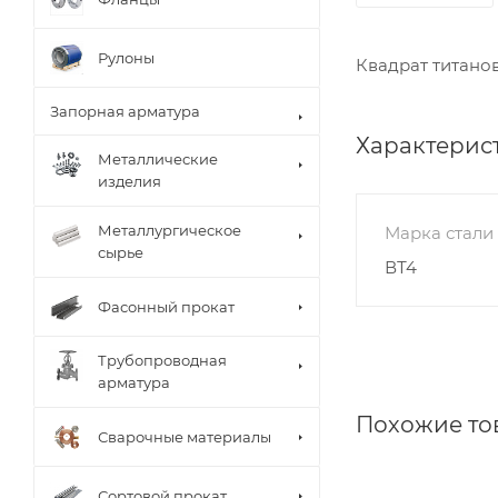
Рулоны
Квадрат титано
Запорная арматура
Характерис
Металлические
изделия
Металлургическое
Марка стали
сырье
ВТ4
Фасонный прокат
Трубопроводная
арматура
Похожие то
Сварочные материалы
Сортовой прокат