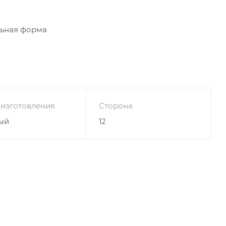
льная форма
 изготовления
Сторона
ый
12