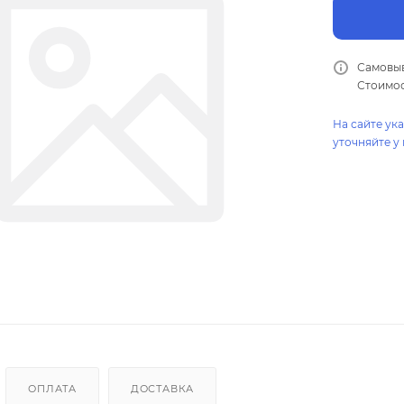
Самовыв
Стоимос
На сайте ук
уточняйте у
ОПЛАТА
ДОСТАВКА