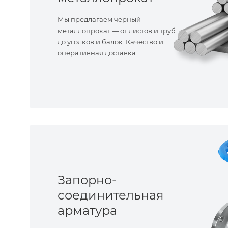
Мы предлагаем черный
металлопрокат — от листов и труб
до уголков и балок. Качество и
оперативная доставка.
Запорно-
соединительная
арматура