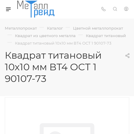
—
—
Металлопрокат
Каталог
Цветной металлопрокат
—
—
Квадрат из цветного металла
Квадрат титановый
—
Квадрат титановый 10х10 мм ВТ4 ОСТ 1 90107-73
Квадрат титановый
10х10 мм ВТ4 ОСТ 1
90107-73