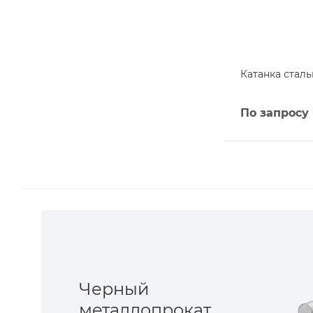
Катанка сталь
По запросу
Черный
металлопрокат