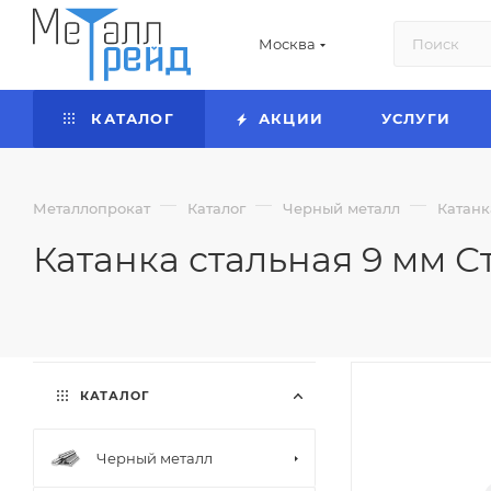
Москва
КАТАЛОГ
АКЦИИ
УСЛУГИ
—
—
—
Металлопрокат
Каталог
Черный металл
Катанк
Катанка стальная 9 мм Ст
КАТАЛОГ
Черный металл