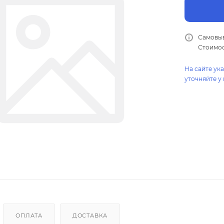
Самовыв
Стоимос
На сайте ук
уточняйте у
ОПЛАТА
ДОСТАВКА