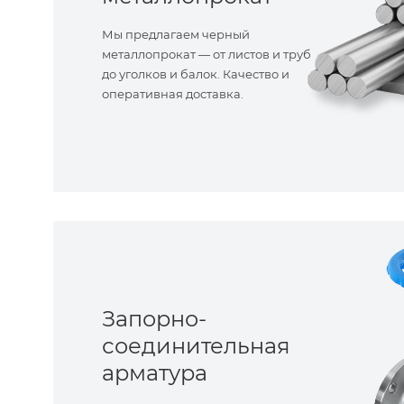
Мы предлагаем черный
металлопрокат — от листов и труб
до уголков и балок. Качество и
оперативная доставка.
Запорно-
соединительная
арматура