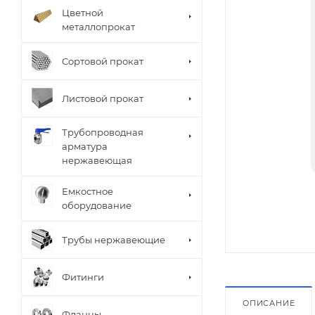
Цветной
металлопрокат
Сортовой прокат
Листовой прокат
Трубопроводная
арматура
нержавеющая
Емкостное
оборудование
Трубы нержавеющие
Фитинги
ОПИСАНИЕ
Фланцы