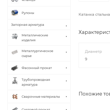
Рулоны
Катанка стальна
Запорная арматура
Характерис
Металлические
изделия
Металлургическое
Диаметр
сырье
9
Фасонный прокат
Трубопроводная
арматура
Похожие то
Сварочные материалы
Сортовой прокат