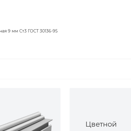
ная 9 мм Ст3 ГОСТ 30136-95
Цветной