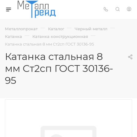
—
—
—
Металлопрокат
Каталог
Черный металл
—
—
Катанка
Катанка конструкционная
Катанка стальная 8 мм Ст2сп ГОСТ 30136-95
Катанка стальная 8
мм Ст2сп ГОСТ 30136-
95