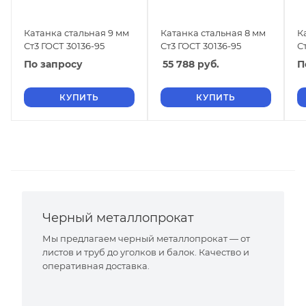
Катанка стальная 9 мм
Катанка стальная 8 мм
К
Ст3 ГОСТ 30136-95
Ст3 ГОСТ 30136-95
С
По запросу
55 788
руб.
П
КУПИТЬ
КУПИТЬ
Черный металлопрокат
Мы предлагаем черный металлопрокат — от
листов и труб до уголков и балок. Качество и
оперативная доставка.