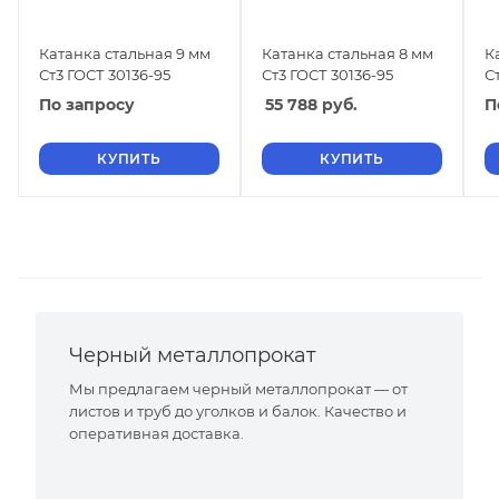
Катанка стальная 9 мм
Катанка стальная 8 мм
К
Ст3 ГОСТ 30136-95
Ст3 ГОСТ 30136-95
С
По запросу
55 788
руб.
П
КУПИТЬ
КУПИТЬ
Черный металлопрокат
Мы предлагаем черный металлопрокат — от
листов и труб до уголков и балок. Качество и
оперативная доставка.