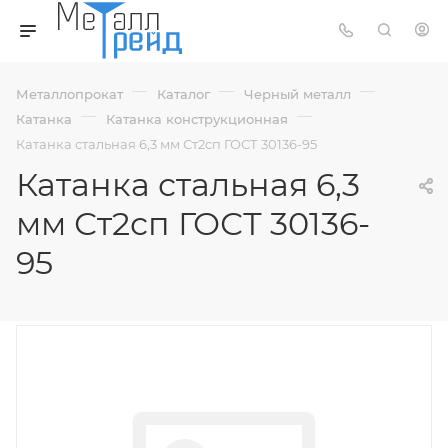
—
—
—
Металлопрокат
Каталог
Черный металл
—
—
Катанка
Катанка конструкционная
Катанка стальная 6,3 мм Ст2сп ГОСТ 30136-95
Катанка стальная 6,3
мм Ст2сп ГОСТ 30136-
95