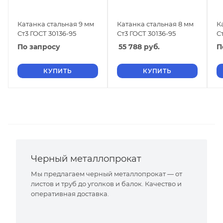
Катанка стальная 9 мм
Катанка стальная 8 мм
К
Ст3 ГОСТ 30136-95
Ст3 ГОСТ 30136-95
С
По запросу
55 788
руб.
П
КУПИТЬ
КУПИТЬ
Черный металлопрокат
Мы предлагаем черный металлопрокат — от
листов и труб до уголков и балок. Качество и
оперативная доставка.