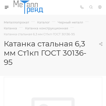
—
—
—
Металлопрокат
Каталог
Черный металл
—
—
Катанка
Катанка конструкционная
Катанка стальная 6,3 мм Ст1кп ГОСТ 30136-95
Катанка стальная 6,3
мм Ст1кп ГОСТ 30136-
95