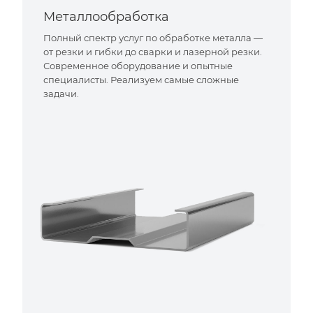
Металлообработка
Полный спектр услуг по обработке металла —
от резки и гибки до сварки и лазерной резки.
Современное оборудование и опытные
специалисты. Реализуем самые сложные
задачи.