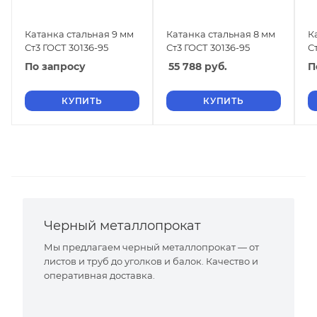
Катанка стальная 9 мм
Катанка стальная 8 мм
К
Ст3 ГОСТ 30136-95
Ст3 ГОСТ 30136-95
С
По запросу
55 788
руб.
П
КУПИТЬ
КУПИТЬ
Черный металлопрокат
Мы предлагаем черный металлопрокат — от
листов и труб до уголков и балок. Качество и
оперативная доставка.