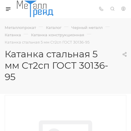
—
—
—
Металлопрокат
Каталог
Черный металл
—
—
Катанка
Катанка конструкционная
Катанка стальная 5 мм Ст2сп ГОСТ 30136-95
Катанка стальная 5
мм Ст2сп ГОСТ 30136-
95