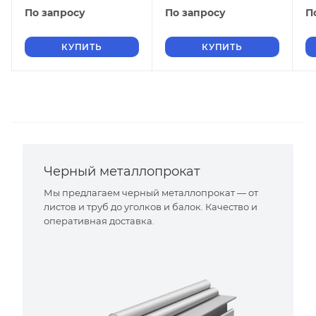
По запросу
По запросу
П
КУПИТЬ
КУПИТЬ
Черный металлопрокат
Мы предлагаем черный металлопрокат — от
листов и труб до уголков и балок. Качество и
оперативная доставка.