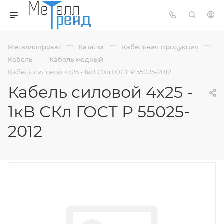
—
—
—
Металлопрокат
Каталог
Кабельная продукция
—
—
Кабель
Кабель медный
Кабель силовой 4х25 - 1кВ СКл ГОСТ Р 55025-2012
Кабель силовой 4х25 -
1кВ СКл ГОСТ Р 55025-
2012