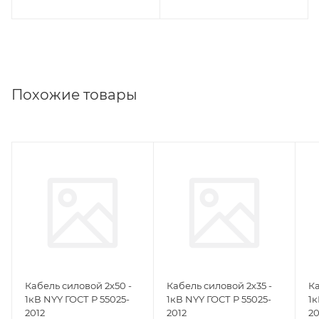
Похожие товары
Кабель силовой 2х50 -
Кабель силовой 2х35 -
Ка
1кВ NYY ГОСТ Р 55025-
1кВ NYY ГОСТ Р 55025-
1к
2012
2012
20