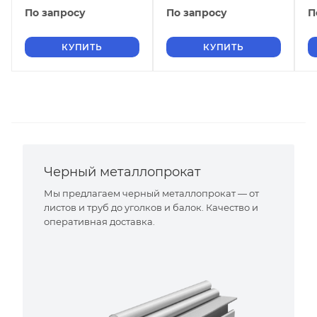
По запросу
По запросу
П
КУПИТЬ
КУПИТЬ
Черный металлопрокат
Мы предлагаем черный металлопрокат — от
листов и труб до уголков и балок. Качество и
оперативная доставка.