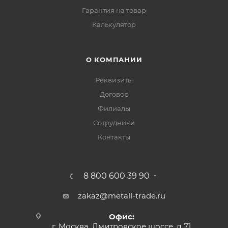
Гарантия на товар
Калькулятор
О КОМПАНИИ
Реквизиты
Договор
Филиалы
Сотрудники
Контакты
8 800 600 39 90
zakaz@metall-trade.ru
Офис:
г. Москва, Дмитровское шоссе, д 71