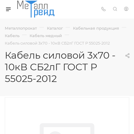
—
—
—
Металлопрокат
Каталог
Кабельная продукция
—
—
Кабель
Кабель медный
Кабель силовой 3х70 - 10кВ СБ2лГ ГОСТ Р 55025-2012
Кабель силовой 3х70 -
10кВ СБ2лГ ГОСТ Р
55025-2012