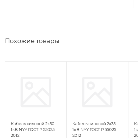
Похожие товары
Кабель силовой 2х50 -
Кабель силовой 2х35 -
К
1кВ NYY ГОСТ Р 55025-
1кВ NYY ГОСТ Р 55025-
1
2012
2012
2