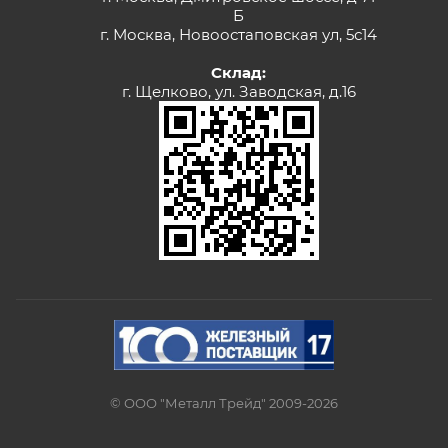
Б
г. Москва, Новоостаповская ул, 5с14
Склад:
г. Щелково, ул. Заводская, д.16
© ООО "Металл Трейд" 2009-2026