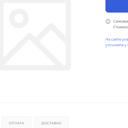
Самовыв
Стоимос
На сайте ук
уточняйте у
ОПЛАТА
ДОСТАВКА