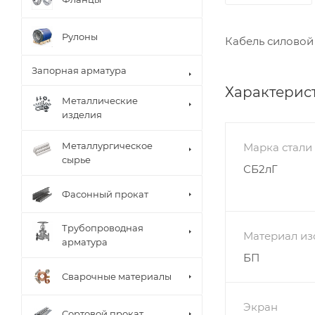
Рулоны
Кабель силовой 
Запорная арматура
Характерис
Металлические
изделия
Металлургическое
Марка стали
сырье
СБ2лГ
Фасонный прокат
Трубопроводная
Материал из
арматура
БП
Сварочные материалы
Экран
Сортовой прокат