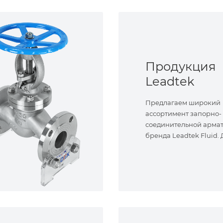
Продукция
Leadtek
Предлагаем широкий
ассортимент запорно-
соединительной арма
бренда Leadtek Fluid.
задач.