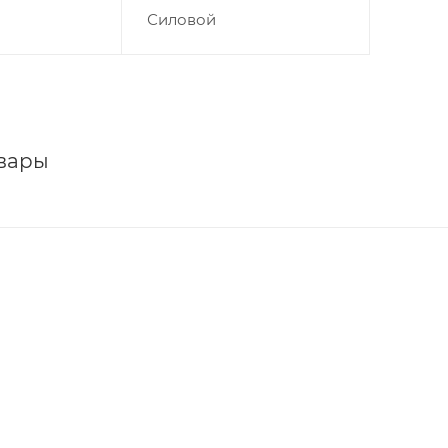
Силовой
вары