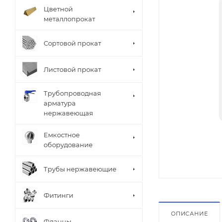
Цветной
металлопрокат
Сортовой прокат
Листовой прокат
Трубопроводная
арматура
нержавеющая
Емкостное
оборудование
Трубы нержавеющие
Фитинги
ОПИСАНИЕ
Фланцы