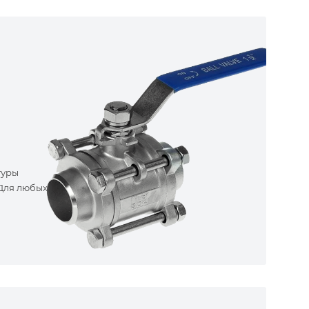
туры
 Для любых