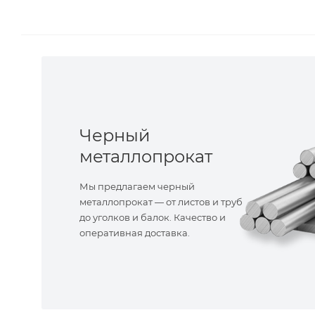
Черный
металлопрокат
Мы предлагаем черный
металлопрокат — от листов и труб
до уголков и балок. Качество и
оперативная доставка.