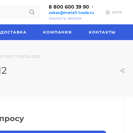
8 800 600 39 90
zakaz@metall-trade.ru
ВОЙТИ
ЗАКАЗАТЬ ЗВОНОК
ДОСТАВКА
КОМПАНИЯ
КОНТАКТЫ
лГ ГОСТ Р 55025-2012
12
апросу