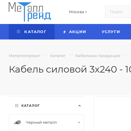
Москва
КАТАЛОГ
АКЦИИ
УСЛУГИ
—
—
—
Металлопрокат
Каталог
Кабельная продукция
Кабель силовой 3х240 - 
КАТАЛОГ
Черный металл