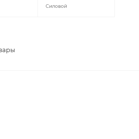
Силовой
вары