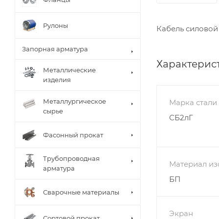
Рулоны
Кабель силовой 
Запорная арматура
Характерис
Металлические
изделия
Металлургическое
Марка стали
сырье
СБ2лГ
Фасонный прокат
Трубопроводная
Материал из
арматура
БП
Сварочные материалы
Экран
Сортовой прокат