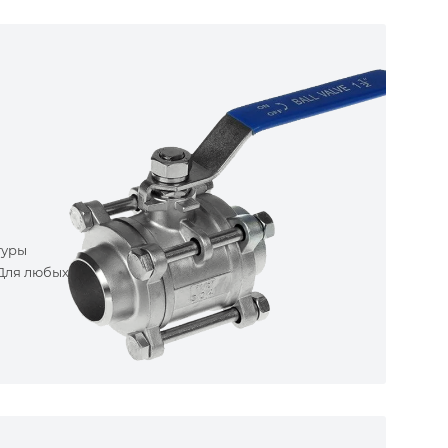
туры
 Для любых