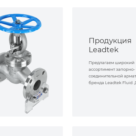
Продукция
Leadtek
Предлагаем широкий
ассортимент запорно-
соединительной арма
бренда Leadtek Fluid.
задач.