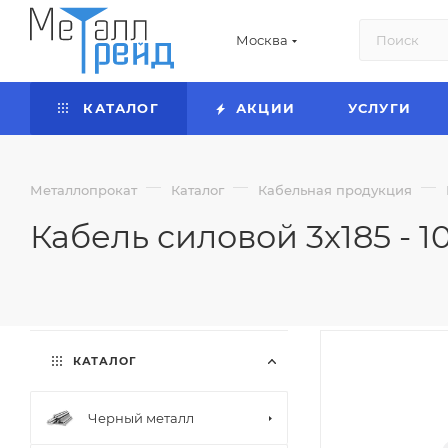
Москва
КАТАЛОГ
АКЦИИ
УСЛУГИ
—
—
—
Металлопрокат
Каталог
Кабельная продукция
Кабель силовой 3х185 - 1
КАТАЛОГ
Черный металл