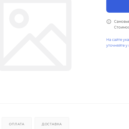
Самовыв
Стоимос
На сайте ук
уточняйте у
ОПЛАТА
ДОСТАВКА