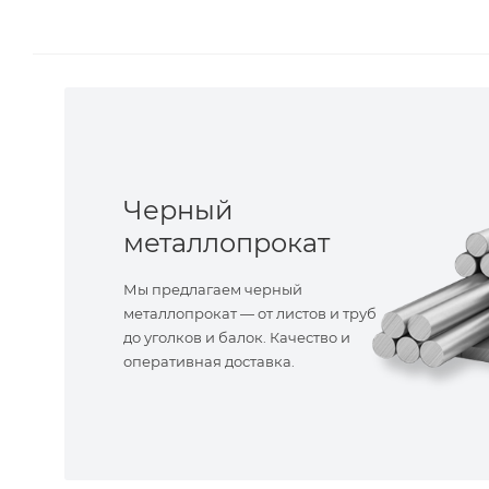
Черный
металлопрокат
Мы предлагаем черный
металлопрокат — от листов и труб
до уголков и балок. Качество и
оперативная доставка.