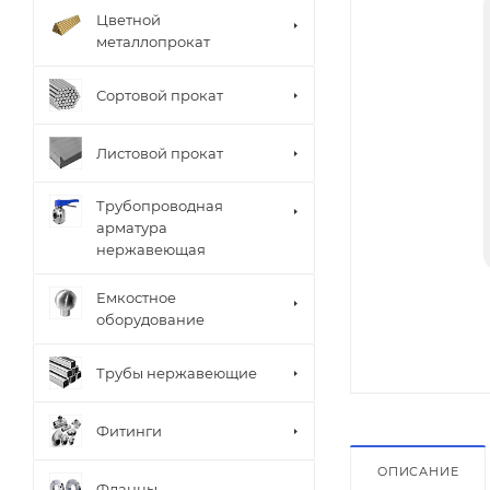
Цветной
металлопрокат
Сортовой прокат
Листовой прокат
Трубопроводная
арматура
нержавеющая
Емкостное
оборудование
Трубы нержавеющие
Фитинги
ОПИСАНИЕ
Фланцы