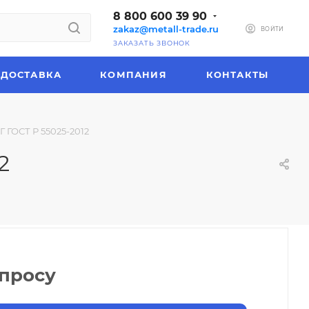
8 800 600 39 90
zakaz@metall-trade.ru
ВОЙТИ
ЗАКАЗАТЬ ЗВОНОК
ДОСТАВКА
КОМПАНИЯ
КОНТАКТЫ
Г ГОСТ Р 55025-2012
2
апросу