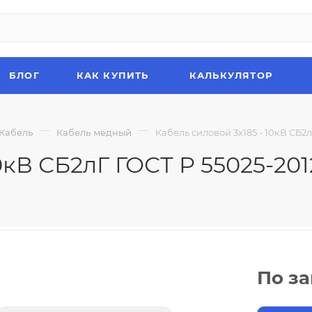
БЛОГ
КАК КУПИТЬ
КАЛЬКУЛЯТОР
—
—
Кабель
Кабель медный
Кабель силовой 3х185 - 10кВ СБ2л
0кВ СБ2лГ ГОСТ Р 55025-201
По з