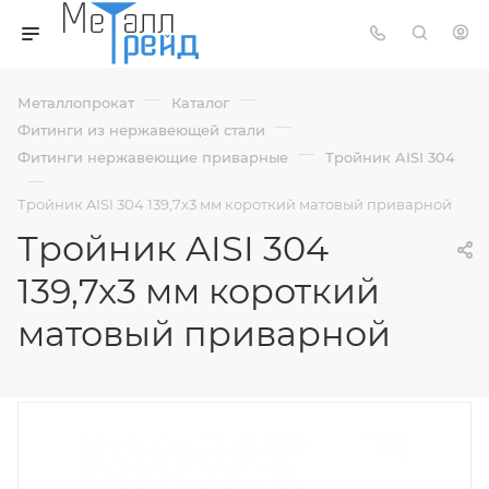
—
—
Металлопрокат
Каталог
—
Фитинги из нержавеющей стали
—
Фитинги нержавеющие приварные
Тройник AISI 304
—
Тройник AISI 304 139,7x3 мм короткий матовый приварной
Тройник AISI 304
139,7x3 мм короткий
матовый приварной