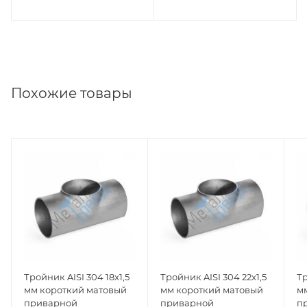
Похожие товары
Тройник AISI 304 18x1,5
Тройник AISI 304 22x1,5
Тр
мм короткий матовый
мм короткий матовый
м
приварной
приварной
п