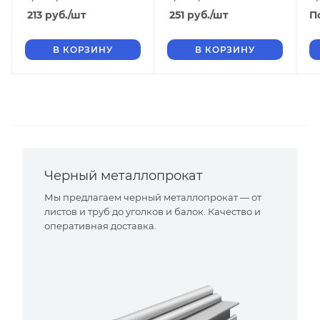
213
руб.
/шт
251
руб.
/шт
П
В КОРЗИНУ
В КОРЗИНУ
Черный металлопрокат
Мы предлагаем черный металлопрокат — от
листов и труб до уголков и балок. Качество и
оперативная доставка.