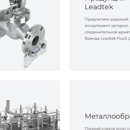
Leadtek
Предлагаем широкий
ассортимент запорно-
соединительной арма
бренда Leadtek Fluid.
задач.
Полный спектр услуг п