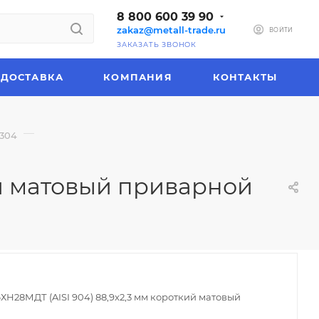
8 800 600 39 90
zakaz@metall-trade.ru
ВОЙТИ
ЗАКАЗАТЬ ЗВОНОК
ДОСТАВКА
КОМПАНИЯ
КОНТАКТЫ
—
 304
ий матовый приварной
ХН28МДТ (AISI 904) 88,9x2,3 мм короткий матовый