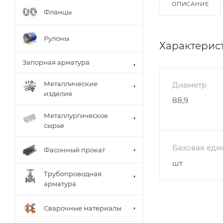
ОПИСАНИЕ
Фланцы
Рулоны
Характерис
Запорная арматура
Металлические
Диаметр
изделия
88,9
Металлургическое
сырье
Базовая еди
Фасонный прокат
шт
Трубопроводная
арматура
Сварочные материалы