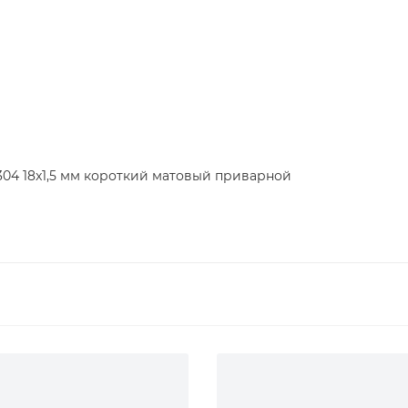
304 18x1,5 мм короткий матовый приварной