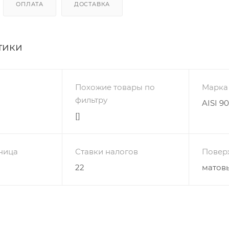
ОПЛАТА
ДОСТАВКА
тики
Похожие товары по
Марка
фильтру
AISI 9
[]
ница
Ставки налогов
Повер
22
матов