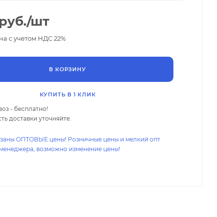
руб.
/шт
на с учетом НДС 22%
В КОРЗИНУ
КУПИТЬ В 1 КЛИК
оз - бесплатно!
ть доставки уточняйте.
азаны ОПТОВЫЕ цены! Розничные цены и мелкий опт
 менеджера, возможно изменение цены!