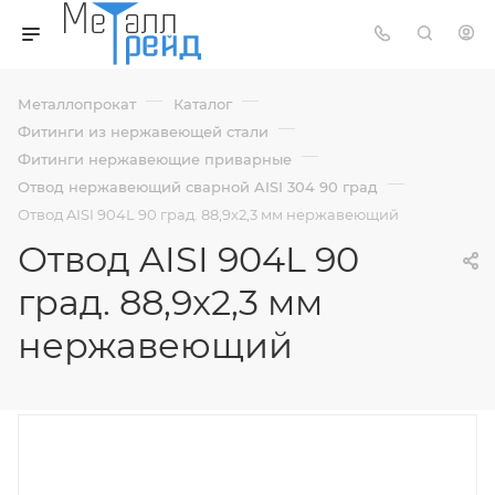
—
—
Металлопрокат
Каталог
—
Фитинги из нержавеющей стали
—
Фитинги нержавеющие приварные
—
Отвод нержавеющий сварной AISI 304 90 град
Отвод AISI 904L 90 град. 88,9x2,3 мм нержавеющий
Отвод AISI 904L 90
град. 88,9x2,3 мм
нержавеющий