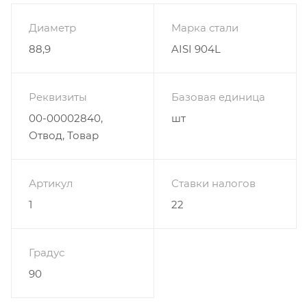
Диаметр
Марка стали
88,9
AISI 904L
Реквизиты
Базовая единица
00-00002840,
шт
Отвод, Товар
Артикул
Ставки налогов
1
22
Градус
90