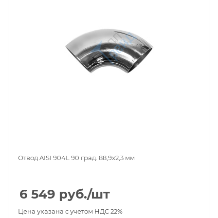
Отвод AISI 904L 90 град. 88,9x2,3 мм
6 549
руб.
/шт
Цена указана с учетом НДС 22%