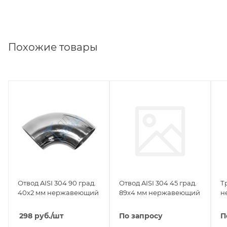
Похожие товары
Отвод AISI 304 90 град.
Отвод AISI 304 45 град.
Т
40x2 мм нержавеющий
89x4 мм нержавеющий
н
298
руб.
/шт
По запросу
П