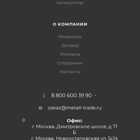
Калькулятор
О КОМПАНИИ
Реквизиты
Договор
Филиалы
Сотрудники
Контакты
8 800 600 39 90
zakaz@metall-trade.ru
Офис:
г. Москва, Дмитровское шоссе, д 71
Б
г. Москва, Новоостаповская ул, 5с14