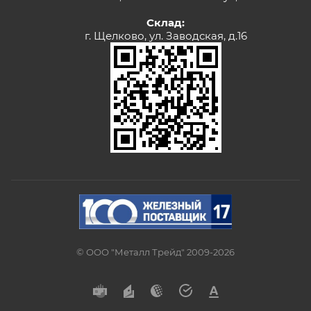
Склад:
г. Щелково, ул. Заводская, д.16
© ООО "Металл Трейд" 2009-2026