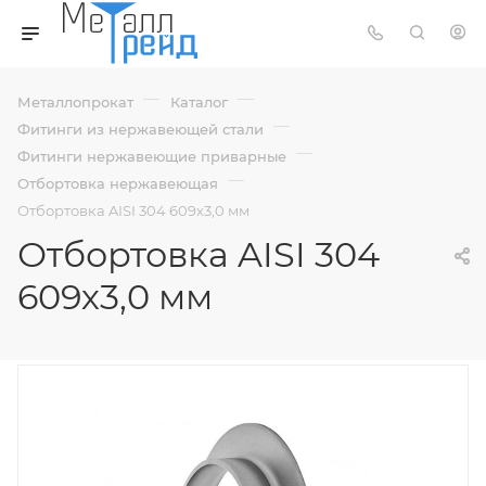
—
—
Металлопрокат
Каталог
—
Фитинги из нержавеющей стали
—
Фитинги нержавеющие приварные
—
Отбортовка нержавеющая
Отбортовка AISI 304 609х3,0 мм
Отбортовка AISI 304
609х3,0 мм