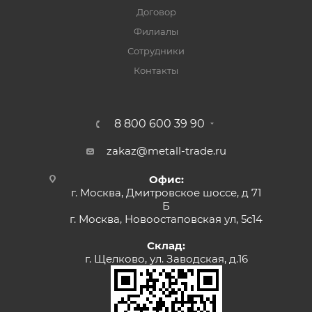
Договор
Филиалы
Сотрудники
Контакты
8 800 600 39 90
zakaz@metall-trade.ru
Офис:
г. Москва, Дмитровское шоссе, д 71
Б
г. Москва, Новоостаповская ул, 5с14
Склад:
г. Щелково, ул. Заводская, д.16