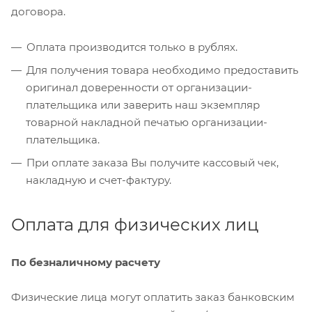
договора.
Оплата производится только в рублях.
Для получения товара необходимо предоставить
оригинал доверенности от организации-
плательщика или заверить наш экземпляр
товарной накладной печатью организации-
плательщика.
При оплате заказа Вы получите кассовый чек,
накладную и счет-фактуру.
Оплата для физических лиц
По безналичному расчету
Физические лица могут оплатить заказ банковским