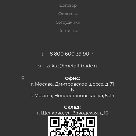
Договор
Филиалы
Сотрудники
Контакты
8 800 600 39 90
zakaz@metall-trade.ru
Офис:
г. Москва, Дмитровское шоссе, д 71
Б
г. Москва, Новоостаповская ул, 5с14
Склад:
г. Щелково, ул. Заводская, д.16