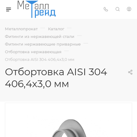
—
—
Металлопрокат
Каталог
—
Фитинги из нержавеющей стали
—
Фитинги нержавеющие приварные
—
Отбортовка нержавеющая
Отбортовка AISI 304 406,4х3,0 мм
Отбортовка AISI 304
406,4х3,0 мм