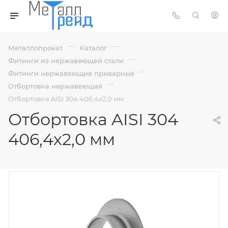
—
—
Металлопрокат
Каталог
—
Фитинги из нержавеющей стали
—
Фитинги нержавеющие приварные
—
Отбортовка нержавеющая
Отбортовка AISI 304 406,4х2,0 мм
Отбортовка AISI 304
406,4х2,0 мм