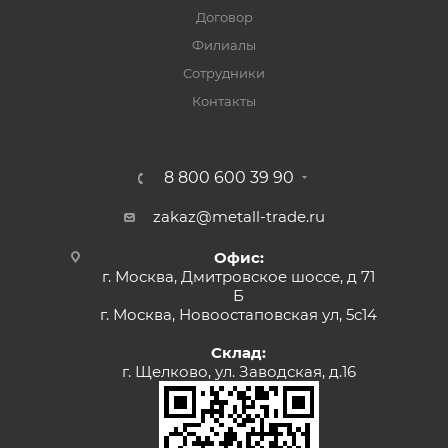
Договор
Филиалы
Сотрудники
Контакты
8 800 600 39 90
zakaz@metall-trade.ru
Офис:
г. Москва, Дмитровское шоссе, д 71
Б
г. Москва, Новоостаповская ул, 5с14
Склад:
г. Щелково, ул. Заводская, д.16