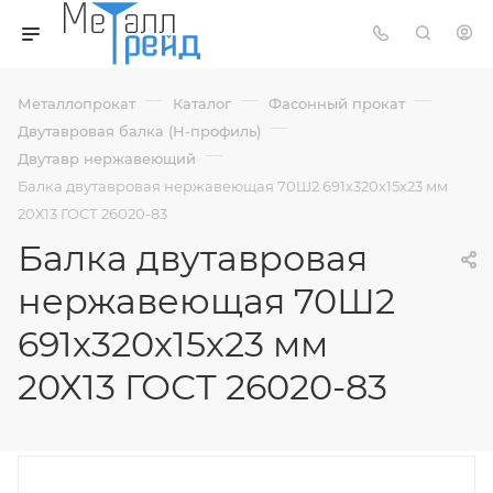
—
—
—
Металлопрокат
Каталог
Фасонный прокат
—
Двутавровая балка (Н-профиль)
—
Двутавр нержавеющий
Балка двутавровая нержавеющая 70Ш2 691х320х15х23 мм
20Х13 ГОСТ 26020-83
Балка двутавровая
нержавеющая 70Ш2
691х320х15х23 мм
20Х13 ГОСТ 26020-83