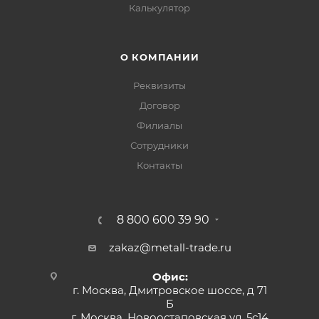
Калькулятор
О КОМПАНИИ
Реквизиты
Договор
Филиалы
Сотрудники
Контакты
8 800 600 39 90
zakaz@metall-trade.ru
Офис:
г. Москва, Дмитровское шоссе, д 71
Б
г. Москва, Новоостаповская ул, 5с14