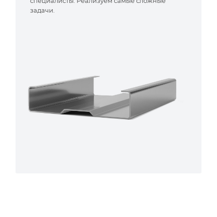
специалисты. Реализуем самые сложные
задачи.