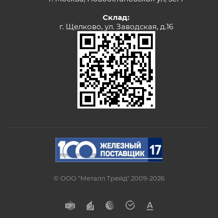
Склад:
г. Щелково, ул. Заводская, д.16
© ООО "Металл Трейд" 2009-2026