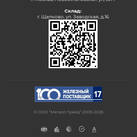
Склад:
г. Щелково, ул. Заводская, д.16
© ООО "Металл Трейд" 2009-2026