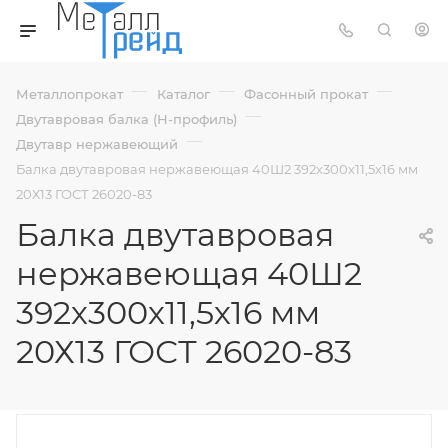
—
—
—
Металлопрокат
Каталог
Фасонный прокат
—
Двутавровая балка (Н-профиль)
—
Двутавр нержавеющий
Балка двутавровая нержавеющая 40Ш2 392х300х11,5х16 мм
20Х13 ГОСТ 26020-83
Балка двутавровая
нержавеющая 40Ш2
392х300х11,5х16 мм
20Х13 ГОСТ 26020-83