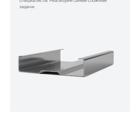
специалисты. Реализуем самые сложные
задачи.