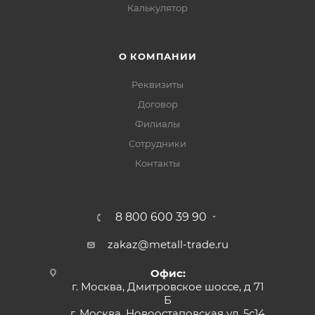
Калькулятор
О КОМПАНИИ
Реквизиты
Договор
Филиалы
Сотрудники
Контакты
8 800 600 39 90
zakaz@metall-trade.ru
Офис:
г. Москва, Дмитровское шоссе, д 71
Б
г. Москва, Новоостаповская ул, 5с14