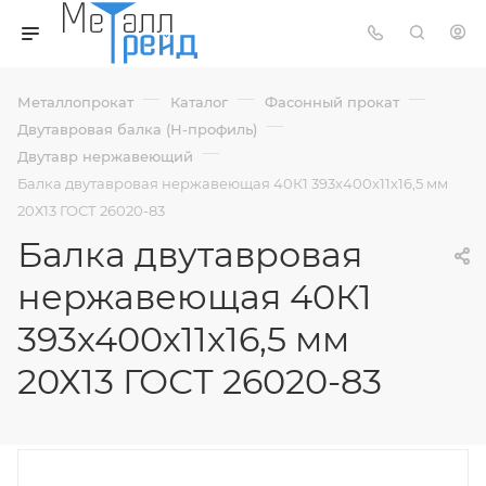
—
—
—
Металлопрокат
Каталог
Фасонный прокат
—
Двутавровая балка (Н-профиль)
—
Двутавр нержавеющий
Балка двутавровая нержавеющая 40К1 393х400х11х16,5 мм
20Х13 ГОСТ 26020-83
Балка двутавровая
нержавеющая 40К1
393х400х11х16,5 мм
20Х13 ГОСТ 26020-83