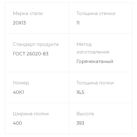
Марка стали
Толщина стенки
20Х13
11
Стандарт продукта
Метод
изготовления
ГОСТ 26020-83
Горячекатаный
Номер
Толщина полки
40К1
16,5
Ширина полки
Высота
400
393