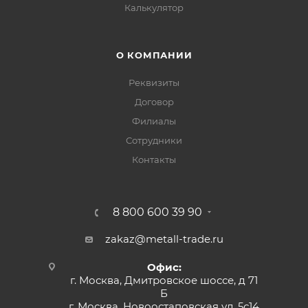
Калькулятор
О КОМПАНИИ
Реквизиты
Договор
Филиалы
Сотрудники
Контакты
8 800 600 39 90
zakaz@metall-trade.ru
Офис:
г. Москва, Дмитровское шоссе, д 71
Б
г. Москва, Новоостаповская ул, 5с14