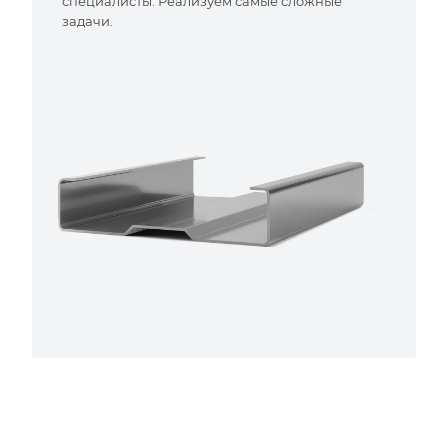
специалисты. Реализуем самые сложные
задачи.