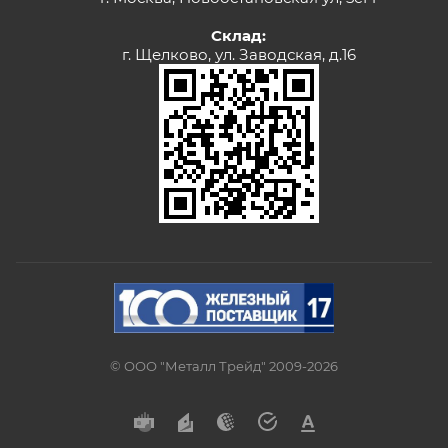
Склад:
г. Щелково, ул. Заводская, д.16
© ООО "Металл Трейд" 2009-2026