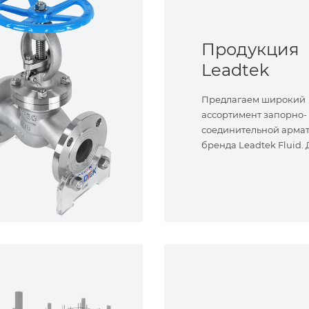
Продукция
Leadtek
Предлагаем широкий
ассортимент запорно-
соединительной арма
бренда Leadtek Fluid.
задач.