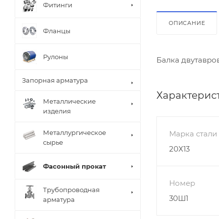
Фитинги
ОПИСАНИЕ
Фланцы
Рулоны
Балка двутавро
Запорная арматура
Характерис
Металлические
изделия
Металлургическое
Марка стали
сырье
20Х13
Фасонный прокат
Номер
Трубопроводная
30Ш1
арматура