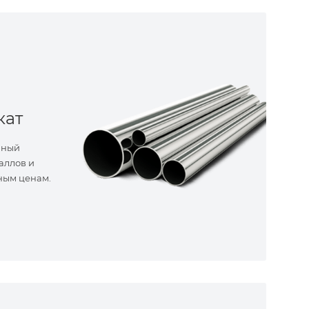
кат
нный
аллов и
ным ценам.