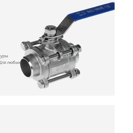
туры
 Для любых