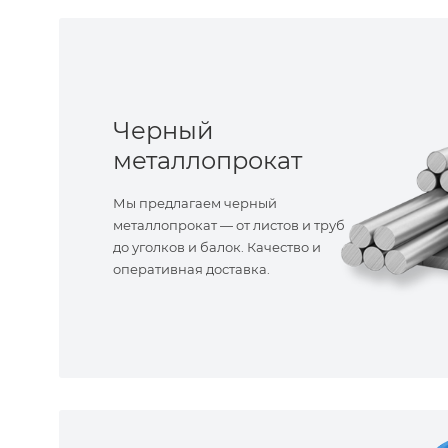
Черный
металлопрокат
Мы предлагаем черный
металлопрокат — от листов и труб
до уголков и балок. Качество и
оперативная доставка.