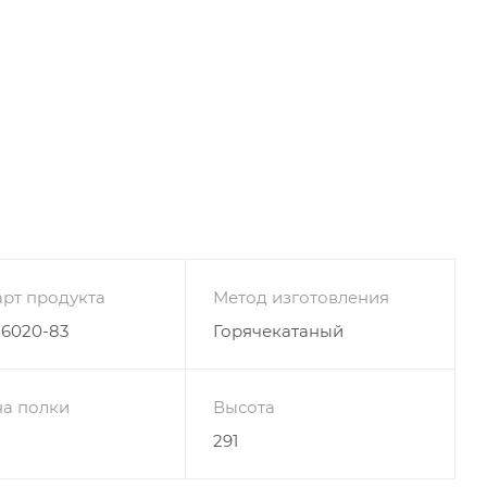
рт продукта
Метод изготовления
26020-83
Горячекатаный
а полки
Высота
291