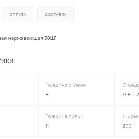
ОПЛАТА
ДОСТАВКА
вая нержавеющая 30Ш1
тики
Толщина стенки
Станда
8
ГОСТ 
Толщина полки
Ширин
11
200