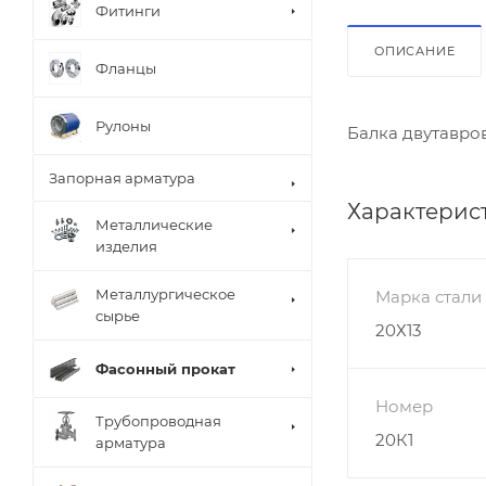
Фитинги
ОПИСАНИЕ
Фланцы
Рулоны
Балка двутавро
Запорная арматура
Характерис
Металлические
изделия
Металлургическое
Марка стали
сырье
20Х13
Фасонный прокат
Номер
Трубопроводная
20К1
арматура