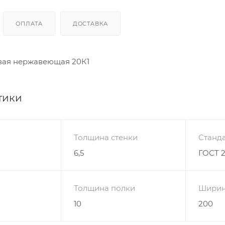
ОПЛАТА
ДОСТАВКА
вая нержавеющая 20К1
тики
Толщина стенки
Станда
6,5
ГОСТ 
Толщина полки
Ширин
10
200