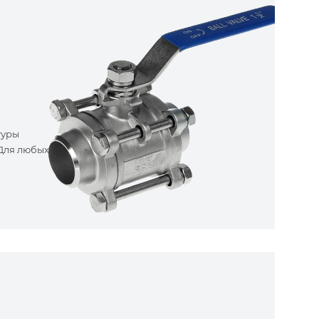
туры
 Для любых